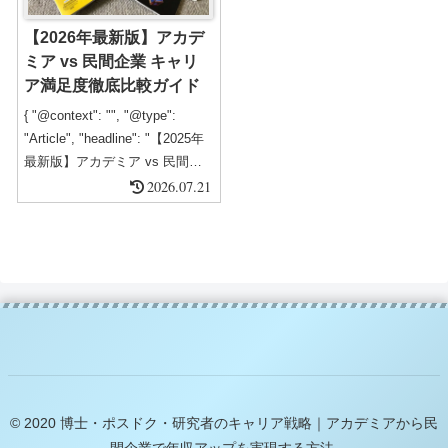
【2026年最新版】アカデ
ミア vs 民間企業 キャリ
ア満足度徹底比較ガイド
{ "@context": "", "@type":
"Article", "headline": "【2025年
最新版】アカデミア vs 民間企
業 キャリア満足度徹底比較ガイ
2026.07.21
ド", "description": "大学・研究
機関と民間企業の研究職を対象
に、キャリア満足度・働き方・
評価制度・幸福度・将来性など
を15,000字で徹底比較。博士・
ポスドク・研究者の進路選択の
参考に。", "author...
© 2020 博士・ポスドク・研究者のキャリア戦略｜アカデミアから民