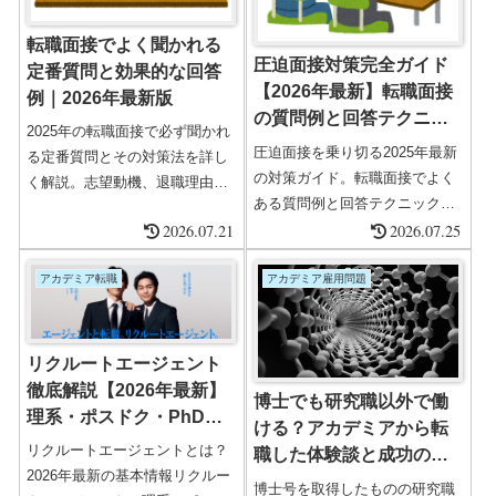
紹介します。1. アカデミア内の
キャリアパス博士課程修了後、
転職面接でよく聞かれる
アカデミアでのキャリアを考え
圧迫面接対策完全ガイド
定番質問と効果的な回答
る研究...
【2026年最新】転職面接
例｜2026年最新版
の質問例と回答テクニッ
2025年の転職面接で必ず聞かれ
ク | イエスバット法で成功
圧迫面接を乗り切る2025年最新
る定番質問とその対策法を詳し
する5つのポイント
の対策ガイド。転職面接でよく
く解説。志望動機、退職理由、
ある質問例と回答テクニック、
自己PR、長所短所、キャリアプ
2026.07.21
イエスバット法の活用方法を詳
2026.07.25
ランなど、合格を左右するポイ
しく解説。精神的セルフケア法
ントを具体例と共に紹介。イエ
も含む完全攻略法で面接成功を
アカデミア転職
アカデミア雇用問題
スバット法など難質問への対応
目指しましょう。
も網羅。面接初心者も安心の完
全ガイド。
リクルートエージェント
徹底解説【2026年最新】
博士でも研究職以外で働
理系・ポスドク・PhD・
ける？アカデミアから転
ハイクラス転職に強い理
リクルートエージェントとは？
職した体験談と成功の秘
由と評判・活用ノウハウ
2026年最新の基本情報リクルー
訣
博士号を取得したものの研究職